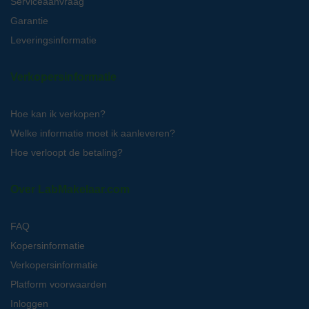
Serviceaanvraag
Garantie
Leveringsinformatie
Verkopersinformatie
Hoe kan ik verkopen?
Welke informatie moet ik aanleveren?
Hoe verloopt de betaling?
Over LabMakelaar.com
FAQ
Kopersinformatie
Verkopersinformatie
Platform voorwaarden
Inloggen