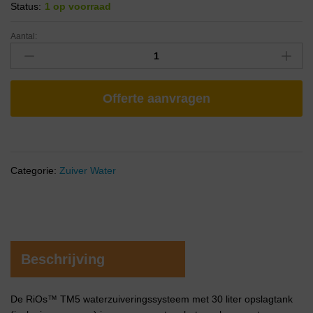
Status:
1 op voorraad
Aantal:
Offerte aanvragen
Categorie:
Zuiver Water
Beschrijving
De RiOs™ TM5 waterzuiveringssysteem met 30 liter opslagtank