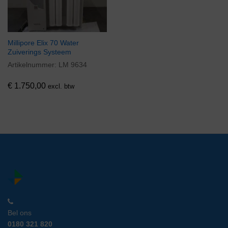
Millipore Elix 70 Water
Zuiverings Systeem
Artikelnummer:
LM 9634
€
1.750,00
excl. btw
Bel ons
0180 321 820