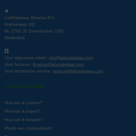
LabMakelaar Benelux B.V.
Knibbelweg 18C
NL-2761 JE Zevenhuizen (ZH)
Nederland
Voor algemene zaken:
info@labmakelaar.com
Voor facturen:
finance@labmakelaar.com
Voor technische service:
service@labmakelaar.com
Kopersinformatie
Hoe kan ik zoeken?
Hoe kan ik kopen?
Hoe kan ik betalen?
Plaats een zoekopdracht