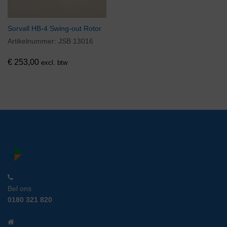
Sorvall HB-4 Swing-out Rotor
Artikelnummer:
JSB 13016
€
253,00
excl. btw
Bel ons
0180 321 820