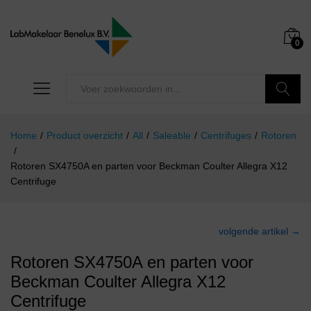
0
Zoeken
Home
/
Product overzicht
/
All
/
Saleable
/
Centrifuges
/
Rotoren
/
Rotoren SX4750A en parten voor Beckman Coulter Allegra X12
Centrifuge
volgende artikel →
Rotoren SX4750A en parten voor
Beckman Coulter Allegra X12
Centrifuge