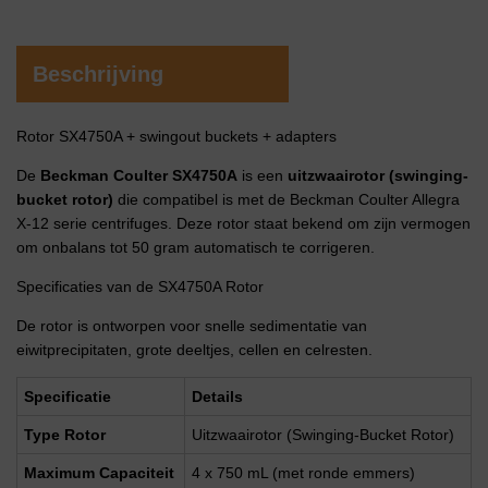
Beschrijving
Rotor SX4750A + swingout buckets + adapters
De
Beckman Coulter SX4750A
is een
uitzwaairotor (swinging-
bucket rotor)
die compatibel is met de Beckman Coulter Allegra
X-12 serie centrifuges. Deze rotor staat bekend om zijn vermogen
om onbalans tot 50 gram automatisch te corrigeren.
Specificaties van de SX4750A Rotor
De rotor is ontworpen voor snelle sedimentatie van
eiwitprecipitaten, grote deeltjes, cellen en celresten.
Specificatie
Details
Type Rotor
Uitzwaairotor (Swinging-Bucket Rotor)
Maximum Capaciteit
4 x 750 mL (met ronde emmers)