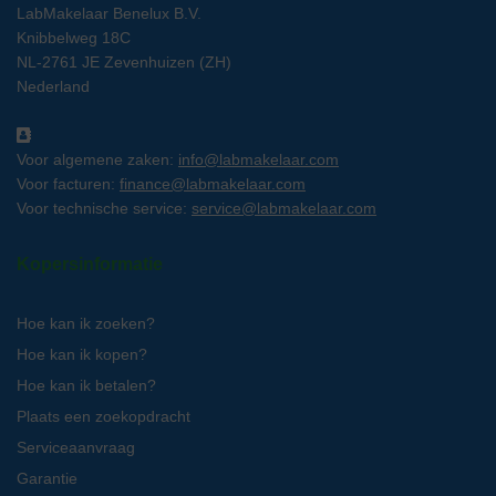
LabMakelaar Benelux B.V.
Knibbelweg 18C
NL-2761 JE Zevenhuizen (ZH)
Nederland
Voor algemene zaken:
info@labmakelaar.com
Voor facturen:
finance@labmakelaar.com
Voor technische service:
service@labmakelaar.com
Kopersinformatie
Hoe kan ik zoeken?
Hoe kan ik kopen?
Hoe kan ik betalen?
Plaats een zoekopdracht
Serviceaanvraag
Garantie