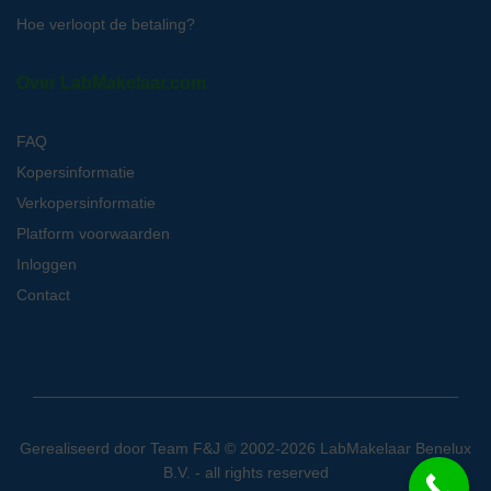
Hoe verloopt de betaling?
Over LabMakelaar.com
FAQ
Kopersinformatie
Verkopersinformatie
Platform voorwaarden
Inloggen
Contact
Gerealiseerd door
Team F&J
© 2002-2026 LabMakelaar Benelux
B.V. - all rights reserved