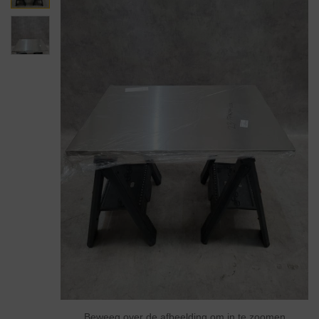
Beweeg over de afbeelding om in te zoomen