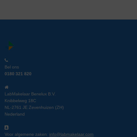
Bel ons
0180 321 820
LabMakelaar Benelux B.V.
Knibbelweg 18C
NL-2761 JE Zevenhuizen (ZH)
Nederland
Voor algemene zaken:
info@labmakelaar.com