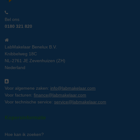
Bel ons
0180 321 820
LabMakelaar Benelux B.V.
Knibbelweg 18C
NL-2761 JE Zevenhuizen (ZH)
Nederland
Voor algemene zaken:
info@labmakelaar.com
Voor facturen:
finance@labmakelaar.com
Voor technische service:
service@labmakelaar.com
Kopersinformatie
Hoe kan ik zoeken?