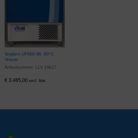
Snijders UF660-86 -80°C
Vriezer
Artikelnummer:
LLV 19617
€
3.485,00
excl. btw