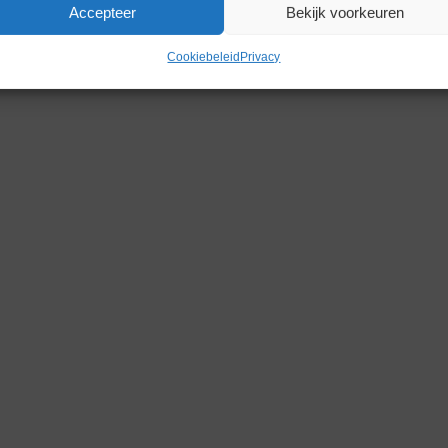
Accepteer
Bekijk voorkeuren
Gerelateerde producten
Cookiebeleid
Privacy