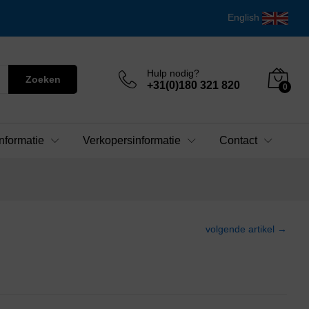
English
Hulp nodig?
Zoeken
+31(0)180 321 820
0
nformatie
Verkopersinformatie
Contact
volgende artikel →