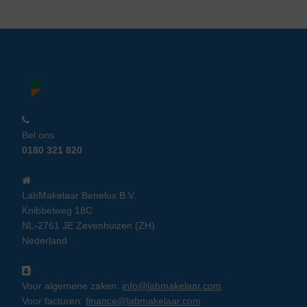
Bel ons
0180 321 820
LabMakelaar Benelux B.V.
Knibbelweg 18C
NL-2761 JE Zevenhuizen (ZH)
Nederland
Voor algemene zaken:
info@labmakelaar.com
Voor facturen:
finance@labmakelaar.com