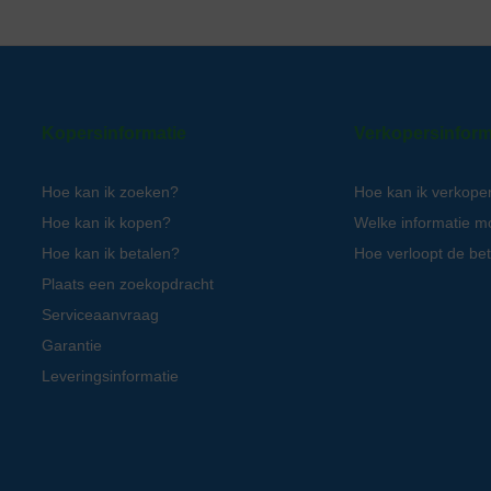
Kopersinformatie
Verkopersinform
Hoe kan ik zoeken?
Hoe kan ik verkope
Hoe kan ik kopen?
Welke informatie m
Hoe kan ik betalen?
Hoe verloopt de bet
Plaats een zoekopdracht
Serviceaanvraag
Garantie
Leveringsinformatie