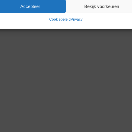
Accepteer
Bekijk voorkeuren
Gerelateerde producten
Cookiebeleid
Privacy