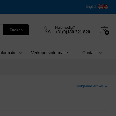
English
Hulp nodig?
Zoeken
+31(0)180 321 820
0
nformatie
Verkopersinformatie
Contact
volgende artikel →