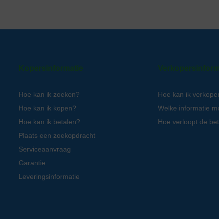
Kopersinformatie
Verkopersinform
Hoe kan ik zoeken?
Hoe kan ik verkope
Hoe kan ik kopen?
Welke informatie m
Hoe kan ik betalen?
Hoe verloopt de bet
Plaats een zoekopdracht
Serviceaanvraag
Garantie
Leveringsinformatie