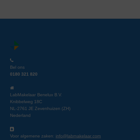
Bel ons
0180 321 820
LabMakelaar Benelux B.V.
Knibbelweg 18C
NL-2761 JE Zevenhuizen (ZH)
Nederland
Voor algemene zaken:
info@labmakelaar.com