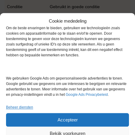
Conditie
Gebruikt in goede conditie
Cookie mededeling
Om de beste ervaringen te bieden, gebruiken we technologieën zoals
cookies om apparaatinformatie op te slaan en/of te openen. Door
toestemming te geven voor deze technologieën kunnen we gegevens
zoals surfgedrag of unieke ID's op deze site verwerken. Als u geen
toestemming geeft of uw toestemming intrekt, kan dit een negatief effect
Gerelateerde producten
hebben op bepaalde kenmerken en functies.
We gebruiken Google Ads om gepersonaliseerde advertenties te tonen.
Gereserveerd
Google gebruikt uw gegevens om uw interesses te begrijpen en relevante
advertenties te tonen. Meer informatie over het gebruik van uw gegevens
en privacy-instellingen vindt u in het
Google Ads Privacybeleid
.
Beheer diensten
Accepteer
Fisherbrand Accumet Basic pH
Meter
Bekijk voorkeuren
Artikelnummer:
LM 16622