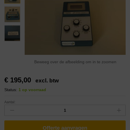
Beweeg over de afbeelding om in te zoomen
€
195,00
excl. btw
Status:
1 op voorraad
Aantal:
Offerte aanvragen