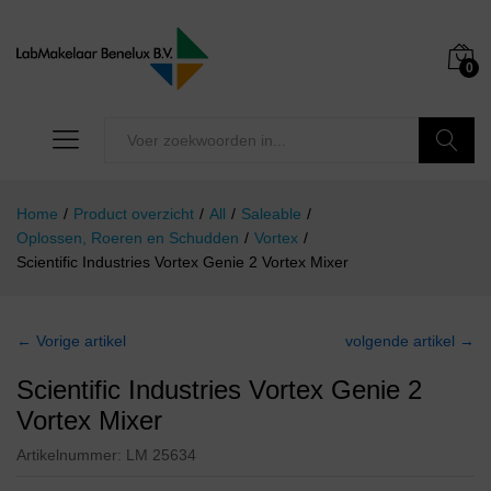
0
Zoeken
Home
/
Product overzicht
/
All
/
Saleable
/
Oplossen, Roeren en Schudden
/
Vortex
/
Scientific Industries Vortex Genie 2 Vortex Mixer
← Vorige artikel
volgende artikel →
Scientific Industries Vortex Genie 2
Vortex Mixer
Artikelnummer:
LM 25634