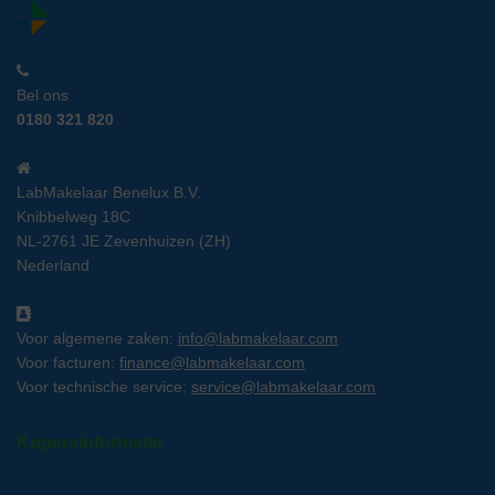
Bel ons
0180 321 820
LabMakelaar Benelux B.V.
Knibbelweg 18C
NL-2761 JE Zevenhuizen (ZH)
Nederland
Voor algemene zaken:
info@labmakelaar.com
Voor facturen:
finance@labmakelaar.com
Voor technische service:
service@labmakelaar.com
Kopersinformatie