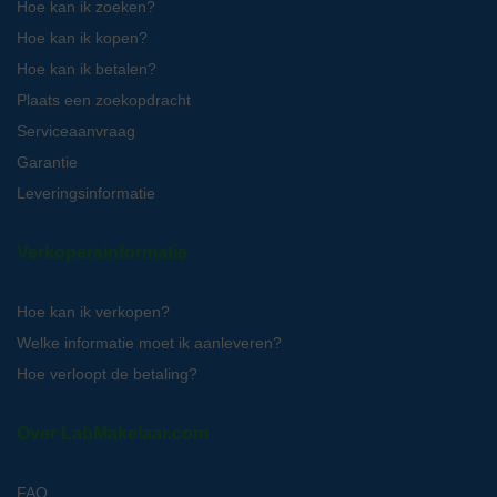
Hoe kan ik zoeken?
Hoe kan ik kopen?
Hoe kan ik betalen?
Plaats een zoekopdracht
Serviceaanvraag
Garantie
Leveringsinformatie
Verkopersinformatie
Hoe kan ik verkopen?
Welke informatie moet ik aanleveren?
Hoe verloopt de betaling?
Over LabMakelaar.com
FAQ