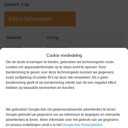
Gewicht: 4 kg
Extra informatie
Gewicht
0,0 kg
Garantie
6 maanden
Cookie mededeling
Conditie
Gebruikt in goede conditie
Om de beste ervaringen te bieden, gebruiken we technologieën zoals
cookies om apparaatinformatie op te slaan en/of te openen. Door
Merk
Scientific Industries
toestemming te geven voor deze technologieën kunnen we gegevens
zoals surfgedrag of unieke ID's op deze site verwerken. Als u geen
toestemming geeft of uw toestemming intrekt, kan dit een negatief effect
hebben op bepaalde kenmerken en functies.
We gebruiken Google Ads om gepersonaliseerde advertenties te tonen.
Gerelateerde producten
Google gebruikt uw gegevens om uw interesses te begrijpen en relevante
advertenties te tonen. Meer informatie over het gebruik van uw gegevens
en privacy-instellingen vindt u in het
Google Ads Privacybeleid
.