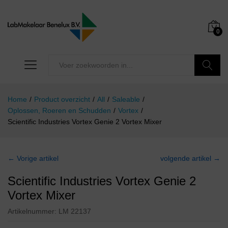
0
Zoeken
Home
/
Product overzicht
/
All
/
Saleable
/
Oplossen, Roeren en Schudden
/
Vortex
/
Scientific Industries Vortex Genie 2 Vortex Mixer
← Vorige artikel
volgende artikel →
Scientific Industries Vortex Genie 2
Vortex Mixer
Artikelnummer:
LM 22137