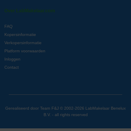
Over LabMakelaar.com
FAQ
Kopersinformatie
Verkopersinformatie
Platform voorwaarden
Inloggen
Contact
Gerealiseerd door
Team F&J
© 2002-2026 LabMakelaar Benelux
B.V. - all rights reserved