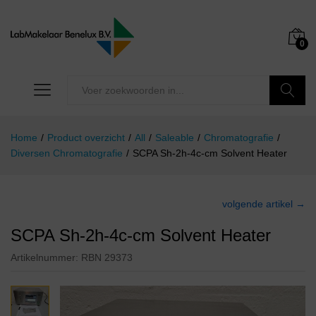
0
Zoeken
Home
/
Product overzicht
/
All
/
Saleable
/
Chromatografie
/
Diversen Chromatografie
/
SCPA Sh-2h-4c-cm Solvent Heater
volgende artikel →
SCPA Sh-2h-4c-cm Solvent Heater
Artikelnummer:
RBN 29373