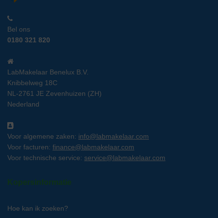
Bel ons
0180 321 820
LabMakelaar Benelux B.V.
Knibbelweg 18C
NL-2761 JE Zevenhuizen (ZH)
Nederland
Voor algemene zaken:
info@labmakelaar.com
Voor facturen:
finance@labmakelaar.com
Voor technische service:
service@labmakelaar.com
Kopersinformatie
Hoe kan ik zoeken?