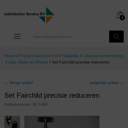
0
Zoeken
Home
/
Product overzicht
/
All
/
Saleable
/
Laboratoriuminrichting
/
Gas, Water en Electra
/
Set Fairchild precisie reduceren
← Vorige artikel
volgende artikel →
Set Fairchild precisie reduceren
Artikelnummer:
BL 1486