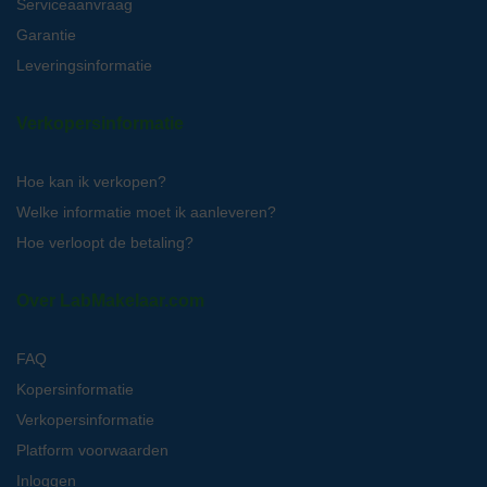
Serviceaanvraag
Garantie
Leveringsinformatie
Verkopersinformatie
Hoe kan ik verkopen?
Welke informatie moet ik aanleveren?
Hoe verloopt de betaling?
Over LabMakelaar.com
FAQ
Kopersinformatie
Verkopersinformatie
Platform voorwaarden
Inloggen