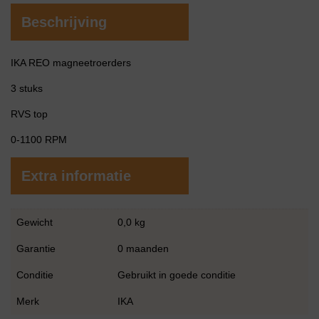
Beschrijving
IKA REO magneetroerders
3 stuks
RVS top
0-1100 RPM
Extra informatie
Gewicht
0,0 kg
Garantie
0 maanden
Conditie
Gebruikt in goede conditie
Merk
IKA