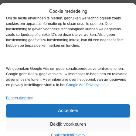
Cookie mededeling
Om de beste ervaringen te bieden, gebruiken we technologieën zoals
cookies om apparaatinformatie op te slaan en/of te openen. Door
toestemming te geven voor deze technologieën kunnen we gegevens
zoals surfgedrag of unieke ID's op deze site verwerken. Als u geen
Gerelateerde producten
toestemming geeft of uw toestemming intrekt, kan dit een negatief effect
hebben op bepaalde kenmerken en functies.
Gereserveerd
We gebruiken Google Ads om gepersonaliseerde advertenties te tonen.
Google gebruikt uw gegevens om uw interesses te begrijpen en relevante
advertenties te tonen. Meer informatie over het gebruik van uw gegevens
en privacy-instellingen vindt u in het
Google Ads Privacybeleid
.
Beheer diensten
2Mag MIXdrive 15 HT
Magneetroerder
Accepteer
Artikelnummer:
LM 21545
Bekijk voorkeuren
Gereserveerd
Cookiebeleid
Privacy