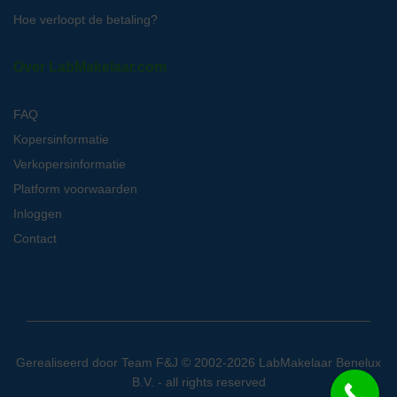
Hoe verloopt de betaling?
Over LabMakelaar.com
FAQ
Kopersinformatie
Verkopersinformatie
Platform voorwaarden
Inloggen
Contact
Gerealiseerd door
Team F&J
© 2002-2026 LabMakelaar Benelux
B.V. - all rights reserved