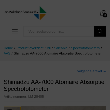
0
Zoeken
Home
/
Product overzicht
/
All
/
Saleable
/
Spectrofotometers
/
AAS
/
Shimadzu AA-7000 Atomaire Absorptie Spectrofotometer
volgende artikel →
Shimadzu AA-7000 Atomaire Absorptie
Spectrofotometer
Artikelnummer:
LM 29405