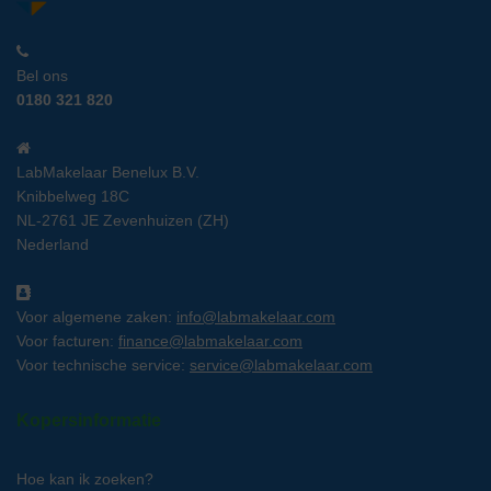
Bel ons
0180 321 820
LabMakelaar Benelux B.V.
Knibbelweg 18C
NL-2761 JE Zevenhuizen (ZH)
Nederland
Voor algemene zaken:
info@labmakelaar.com
Voor facturen:
finance@labmakelaar.com
Voor technische service:
service@labmakelaar.com
Kopersinformatie
Hoe kan ik zoeken?