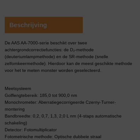
Beschrijving
De AAS AA-7000-serie beschikt over twee
achtergrondcorrectiefuncties: de D₂-methode
(deuteriumlampmethode) en de SR-methode (snelle
zelfomkeermethode). Hierdoor kan de meest geschikte methode
voor het te meten monster worden geselecteerd.
Meetsysteem
Golflengtebereik: 185,0 tot 900,0 nm
Monochrometer: Aberratiegecorrigeerde Czerny-Turner-
montering
Bandbreedte: 0,2, 0,7, 1,3, 2,0 L nm (4-staps automatische
schakeling)
Detector: Fotomultiplicator
Fotometrische methode: Optische dubbele straal