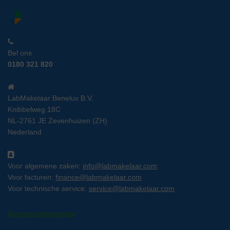
Bel ons
0180 321 820
LabMakelaar Benelux B.V.
Knibbelweg 18C
NL-2761 JE Zevenhuizen (ZH)
Nederland
Voor algemene zaken:
info@labmakelaar.com
Voor facturen:
finance@labmakelaar.com
Voor technische service:
service@labmakelaar.com
Kopersinformatie