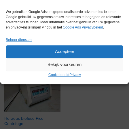
Garantie
1 maand
We gebruiken Google Ads om gepersonaliseerde advertenties te tonen.
Google gebruikt uw gegevens om uw interesses te begrijpen en relevante
advertenties te tonen. Meer informatie over het gebruik van uw gegevens
en privacy-instellingen vindt u in het
Google Ads Privacybeleid
.
Beheer diensten
Gerelateerde producten
Accepteer
Bekijk voorkeuren
Gereserveerd
Cookiebeleid
Privacy
Heraeus Biofuse Pico
Centrifuge