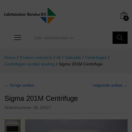
0
Zoeken
Home
/
Product overzicht
/
All
/
Saleable
/
Centrifuges
/
Centrifuges zonder koeling
/
Sigma 201M Centrifuge
← Vorige artikel
volgende artikel →
Sigma 201M Centrifuge
Artikelnummer:
BL 29117