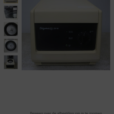
Beweeg over de afbeelding om in te zoomen