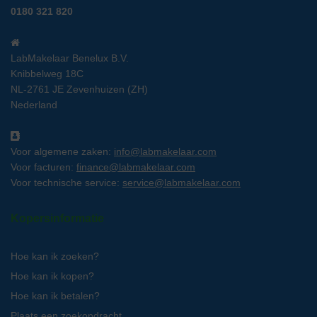
0180 321 820
LabMakelaar Benelux B.V.
Knibbelweg 18C
NL-2761 JE Zevenhuizen (ZH)
Nederland
Voor algemene zaken:
info@labmakelaar.com
Voor facturen:
finance@labmakelaar.com
Voor technische service:
service@labmakelaar.com
Kopersinformatie
Hoe kan ik zoeken?
Hoe kan ik kopen?
Hoe kan ik betalen?
Plaats een zoekopdracht