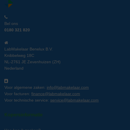
Bel ons
0180 321 820
LabMakelaar Benelux B.V.
Knibbelweg 18C
NL-2761 JE Zevenhuizen (ZH)
Nederland
Voor algemene zaken:
info@labmakelaar.com
Voor facturen:
finance@labmakelaar.com
Voor technische service:
service@labmakelaar.com
Kopersinformatie