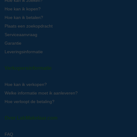
Hoe kan ik zoeken?
Hoe kan ik kopen?
Hoe kan ik betalen?
Plaats een zoekopdracht
Serviceaanvraag
Garantie
Leveringsinformatie
Verkopersinformatie
Hoe kan ik verkopen?
Welke informatie moet ik aanleveren?
Hoe verloopt de betaling?
Over LabMakelaar.com
FAQ