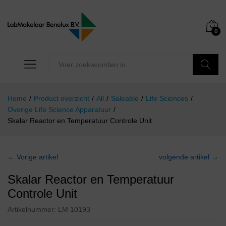
0
Zoeken
Home
/
Product overzicht
/
All
/
Saleable
/
Life Sciences
/
Overige Life Science Apparatuur
/
Skalar Reactor en Temperatuur Controle Unit
← Vorige artikel
volgende artikel →
Skalar Reactor en Temperatuur
Controle Unit
Artikelnummer:
LM 10193