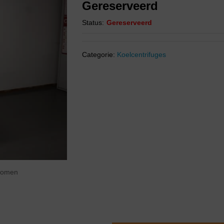
Gereserveerd
Status:
Gereserveerd
Categorie:
Koelcentrifuges
zoomen