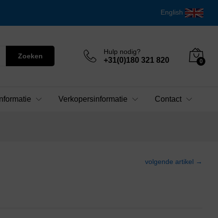
English
Hulp nodig?
Zoeken
+31(0)180 321 820
0
nformatie
Verkopersinformatie
Contact
volgende artikel →