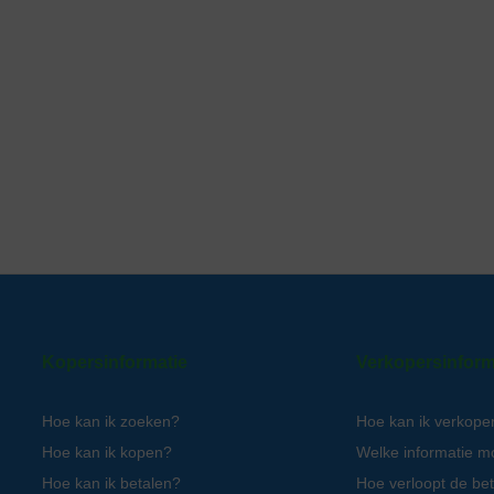
Kopersinformatie
Verkopersinform
Hoe kan ik zoeken?
Hoe kan ik verkope
Hoe kan ik kopen?
Welke informatie m
Hoe kan ik betalen?
Hoe verloopt de bet