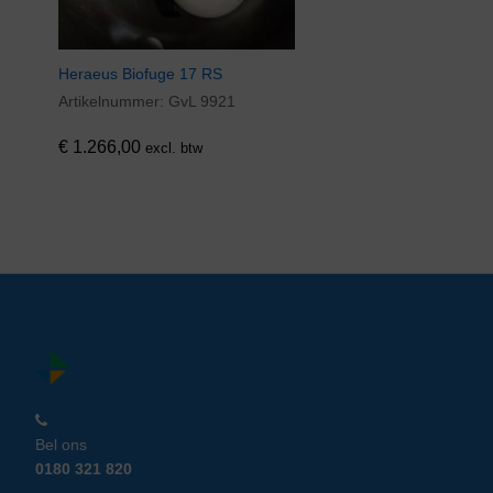
Heraeus Biofuge 17 RS
Artikelnummer:
GvL 9921
€
1.266,00
excl. btw
Bel ons
0180 321 820