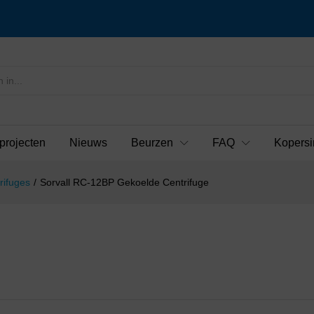
projecten
Nieuws
Beurzen
FAQ
Kopersi
rifuges
/
Sorvall RC-12BP Gekoelde Centrifuge