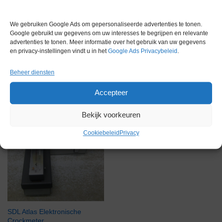
Gerelateerde producten
We gebruiken Google Ads om gepersonaliseerde advertenties te tonen.
Google gebruikt uw gegevens om uw interesses te begrijpen en relevante
advertenties te tonen. Meer informatie over het gebruik van uw gegevens
en privacy-instellingen vindt u in het
Google Ads Privacybeleid
.
Gereserveerd
Beheer diensten
Accepteer
Bekijk voorkeuren
Cookiebeleid
Privacy
SDL Atlas Elektronische
Crockmeter