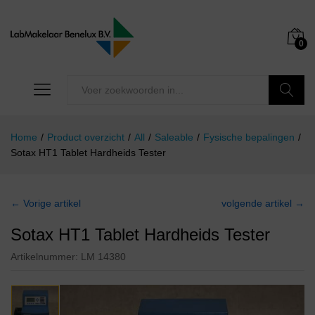
0
Zoeken
Home
/
Product overzicht
/
All
/
Saleable
/
Fysische bepalingen
/
Sotax HT1 Tablet Hardheids Tester
← Vorige artikel
volgende artikel →
Sotax HT1 Tablet Hardheids Tester
Artikelnummer:
LM 14380