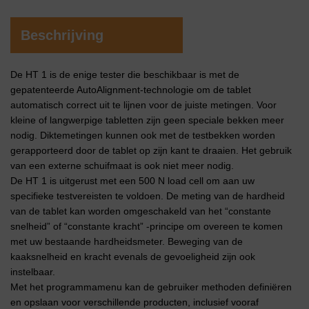
Beschrijving
De HT 1 is de enige tester die beschikbaar is met de
gepatenteerde AutoAlignment-technologie om de tablet
automatisch correct uit te lijnen voor de juiste metingen. Voor
kleine of langwerpige tabletten zijn geen speciale bekken meer
nodig. Diktemetingen kunnen ook met de testbekken worden
gerapporteerd door de tablet op zijn kant te draaien. Het gebruik
van een externe schuifmaat is ook niet meer nodig.
De HT 1 is uitgerust met een 500 N load cell om aan uw
specifieke testvereisten te voldoen. De meting van de hardheid
van de tablet kan worden omgeschakeld van het “constante
snelheid” of “constante kracht” -principe om overeen te komen
met uw bestaande hardheidsmeter. Beweging van de
kaaksnelheid en kracht evenals de gevoeligheid zijn ook
instelbaar.
Met het programmamenu kan de gebruiker methoden definiëren
en opslaan voor verschillende producten, inclusief vooraf