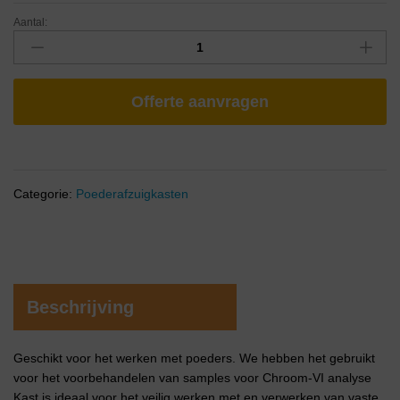
Aantal:
Offerte aanvragen
Categorie:
Poederafzuigkasten
Beschrijving
Geschikt voor het werken met poeders. We hebben het gebruikt
voor het voorbehandelen van samples voor Chroom-VI analyse
Kast is ideaal voor het veilig werken met en verwerken van vaste