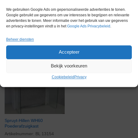
We gebruiken Google Ads om gepersonaliseerde advertenties te tonen.
Google gebruikt uw gegevens om uw interesses te begrijpen en relevante
advertenties te tonen. Meer informatie over het gebruik van uw gegevens
en privacy-instellingen vindt u in het
Google Ads Privacybeleid
.
Beheer diensten
Gerelateerde producten
Accepteer
Bekijk voorkeuren
Via bemiddeling
Cookiebeleid
Privacy
Spruyt-Hillen WH60
Poederafzuigkast
Artikelnummer:
BL 13154