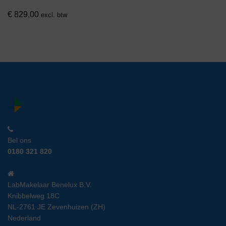
€
829,00
excl. btw
Bel ons
0180 321 820
LabMakelaar Benelux B.V.
Knibbelweg 18C
NL-2761 JE Zevenhuizen (ZH)
Nederland