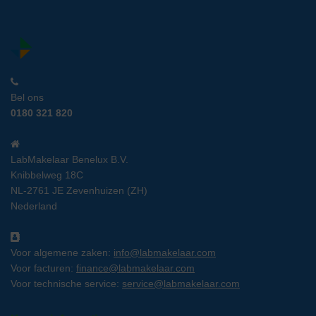
Bel ons
0180 321 820
LabMakelaar Benelux B.V.
Knibbelweg 18C
NL-2761 JE Zevenhuizen (ZH)
Nederland
Voor algemene zaken:
info@labmakelaar.com
Voor facturen:
finance@labmakelaar.com
Voor technische service:
service@labmakelaar.com