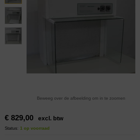
Beweeg over de afbeelding om in te zoomen
€
829,00
excl. btw
Status:
1 op voorraad