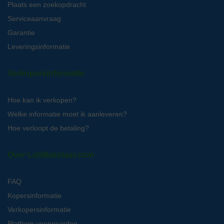
Plaats een zoekopdracht
Serviceaanvraag
Garantie
Leveringsinformatie
Verkopersinformatie
Hoe kan ik verkopen?
Welke informatie moet ik aanleveren?
Hoe verloopt de betaling?
Over LabMakelaar.com
FAQ
Kopersinformatie
Verkopersinformatie
Platform voorwaarden