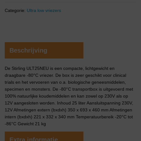
Categorie:
Ultra low vriezers
Beschrijving
De Stirling ULT25NEU is een compacte, lichtgewicht en
draagbare -80°C vriezer. De box is zeer geschikt voor clinical
trials en het vervoeren van o.a. biologische geneesmiddelen,
specimen en monsters. De -80°C transportbox is uitgevoerd met
100% natuurlijke koudemiddelen en kan zowel op 230V als op
12V aangesloten worden. Inhoud 25 liter Aansluitspanning 230V,
12V Afmetingen extern (bxdxh) 350 x 693 x 460 mm Afmetingen
intern (bxdxh) 221 x 332 x 340 mm Temperatuurbereik -20°C tot
-86°C Gewicht 21 kg
Extra informatie