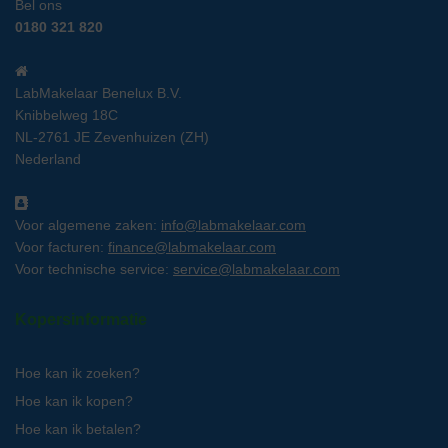
Bel ons
0180 321 820
LabMakelaar Benelux B.V.
Knibbelweg 18C
NL-2761 JE Zevenhuizen (ZH)
Nederland
Voor algemene zaken:
info@labmakelaar.com
Voor facturen:
finance@labmakelaar.com
Voor technische service:
service@labmakelaar.com
Kopersinformatie
Hoe kan ik zoeken?
Hoe kan ik kopen?
Hoe kan ik betalen?