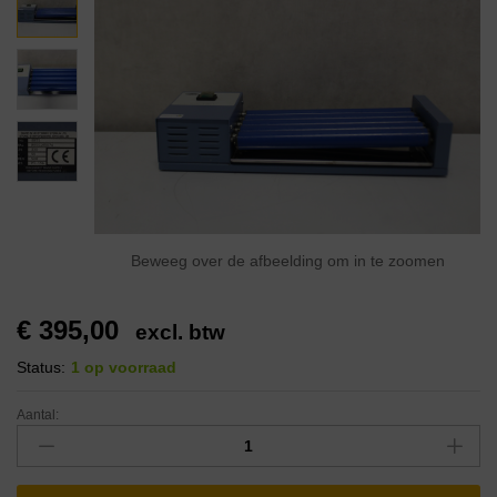
Beweeg over de afbeelding om in te zoomen
€
395,00
excl. btw
Status:
1 op voorraad
Aantal: