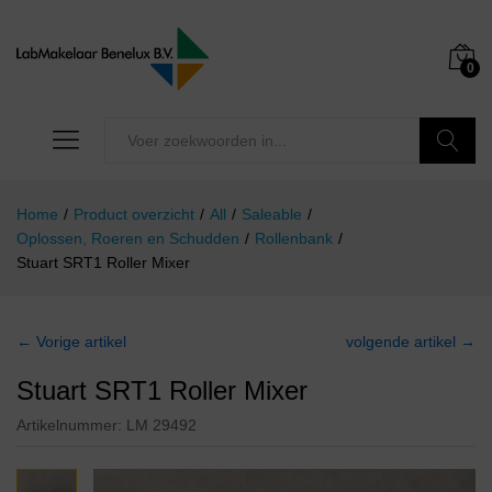
0
Zoeken
Home
/
Product overzicht
/
All
/
Saleable
/
Oplossen, Roeren en Schudden
/
Rollenbank
/
Stuart SRT1 Roller Mixer
← Vorige artikel
volgende artikel →
Stuart SRT1 Roller Mixer
Artikelnummer:
LM 29492