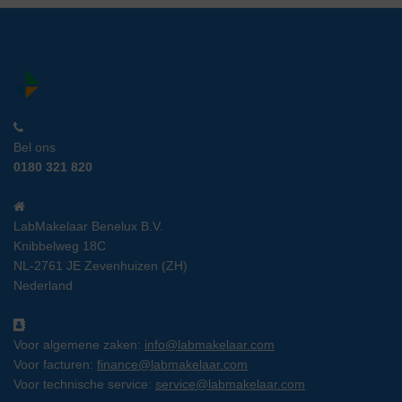
Bel ons
0180 321 820
LabMakelaar Benelux B.V.
Knibbelweg 18C
NL-2761 JE Zevenhuizen (ZH)
Nederland
Voor algemene zaken:
info@labmakelaar.com
Voor facturen:
finance@labmakelaar.com
Voor technische service:
service@labmakelaar.com