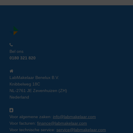
Bel ons
0180 321 820
LabMakelaar Benelux B.V.
Knibbelweg 18C
NL-2761 JE Zevenhuizen (ZH)
Nederland
Voor algemene zaken:
info@labmakelaar.com
Voor facturen:
finance@labmakelaar.com
Voor technische service:
service@labmakelaar.com