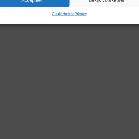
Accepteer
Bekijk voorkeuren
Gerelateerde producten
Cookiebeleid
Privacy