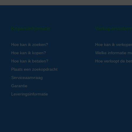
Kopersinformatie
Verkopersinform
Hoe kan ik zoeken?
Hoe kan ik verkope
Hoe kan ik kopen?
Welke informatie m
Hoe kan ik betalen?
Hoe verloopt de bet
Plaats een zoekopdracht
Serviceaanvraag
Garantie
Leveringsinformatie