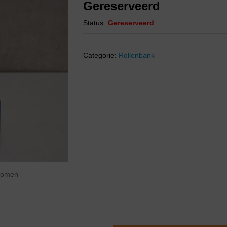
Gereserveerd
Status:
Gereserveerd
Categorie:
Rollenbank
zoomen