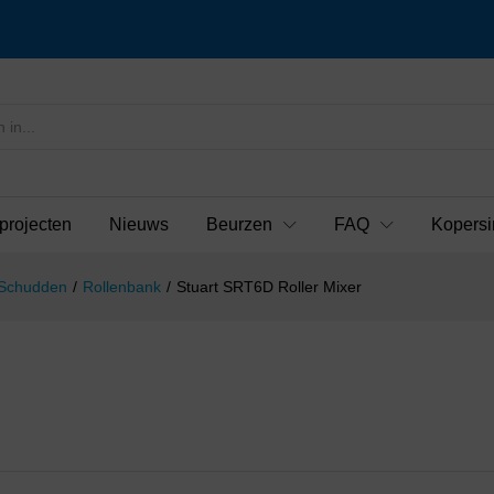
projecten
Nieuws
Beurzen
FAQ
Kopersi
 Schudden
/
Rollenbank
/
Stuart SRT6D Roller Mixer