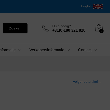
English
Hulp nodig?
Zoeken
+31(0)180 321 820
0
nformatie
Verkopersinformatie
Contact
volgende artikel →