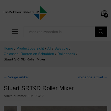
0
Zoeken
Home
/
Product overzicht
/
All
/
Saleable
/
Oplossen, Roeren en Schudden
/
Rollenbank
/
Stuart SRT9D Roller Mixer
← Vorige artikel
volgende artikel →
Stuart SRT9D Roller Mixer
Artikelnummer:
LM 29493