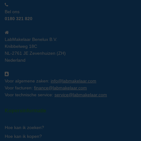
Bel ons
0180 321 820
LabMakelaar Benelux B.V.
Knibbelweg 18C
NL-2761 JE Zevenhuizen (ZH)
Nederland
Voor algemene zaken:
info@labmakelaar.com
Voor facturen:
finance@labmakelaar.com
Voor technische service:
service@labmakelaar.com
Kopersinformatie
Hoe kan ik zoeken?
Hoe kan ik kopen?