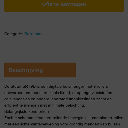
Offerte aanvragen
Categorie:
Rollenbank
Beschrijving
De Stuart SRT9D is een digitale buismenger met 9 rollen,
ontworpen om monsters zoals bloed, stroperige vloeistoffen,
celsuspensies en andere laboratoriumoplossingen zacht en
efficiënt te mengen met minimale beluchting.
Belangrijkste kenmerken
Zachte schommelende en rollende beweging — combineert rollen
met een lichte kantelbeweging voor grondig mengen van buizen