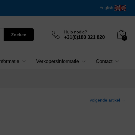
English
Hulp nodig?
Zoeken
+31(0)180 321 820
0
nformatie
Verkopersinformatie
Contact
volgende artikel →