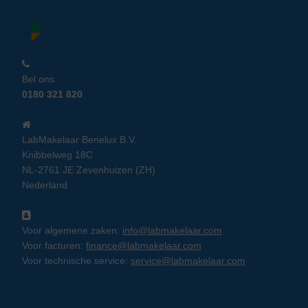
Bel ons
0180 321 820
LabMakelaar Benelux B.V.
Knibbelweg 18C
NL-2761 JE Zevenhuizen (ZH)
Nederland
Voor algemene zaken:
info@labmakelaar.com
Voor facturen:
finance@labmakelaar.com
Voor technische service:
service@labmakelaar.com