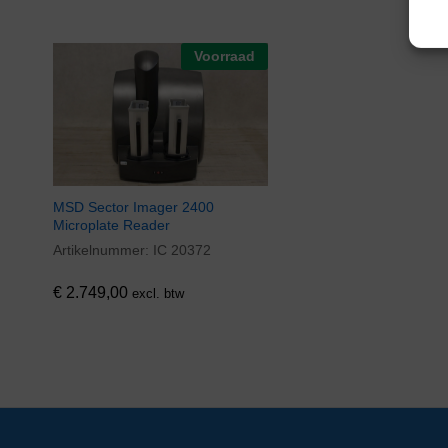
Voorraad
MSD Sector Imager 2400
Microplate Reader
Artikelnummer:
IC 20372
€
2.749,00
excl. btw