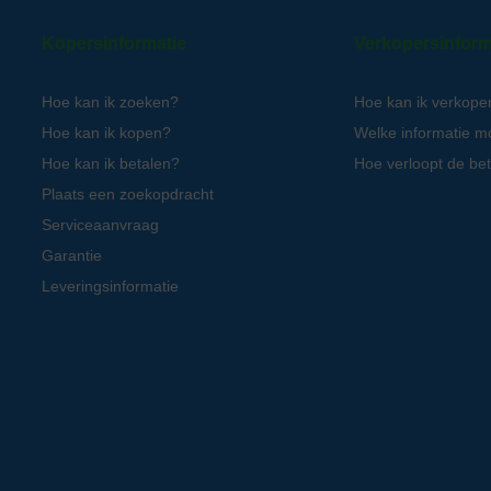
Kopersinformatie
Verkopersinform
Hoe kan ik zoeken?
Hoe kan ik verkope
Hoe kan ik kopen?
Welke informatie m
Hoe kan ik betalen?
Hoe verloopt de bet
Plaats een zoekopdracht
Serviceaanvraag
Garantie
Leveringsinformatie