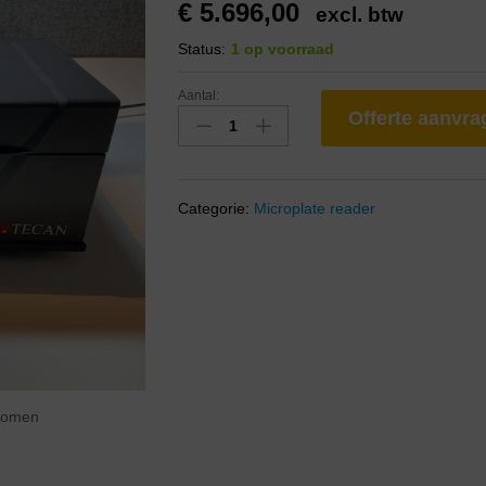
€
5.696,00
excl. btw
Status:
1 op voorraad
Aantal:
Offerte aanvr
Categorie:
Microplate reader
zoomen