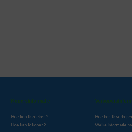
Kopersinformatie
Verkopersinform
Hoe kan ik zoeken?
Hoe kan ik verkope
Hoe kan ik kopen?
Welke informatie m