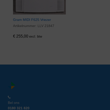
Gram MIDI F625 Vriezer
Artikelnummer:
LLV 21847
€
255,00
excl. btw
Bel ons
0180 321 820