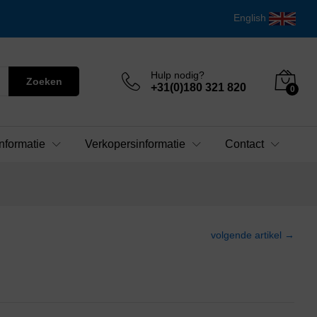
English
Hulp nodig?
Zoeken
+31(0)180 321 820
0
nformatie
Verkopersinformatie
Contact
volgende artikel →