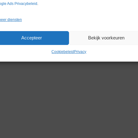
gle Ads Privacybeleid
.
eer diensten
Accepteer
Bekijk voorkeuren
Cookiebeleid
Privacy