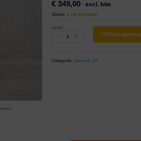
€
349,00
excl. btw
Status:
1 op voorraad
Aantal:
Offerte aanvr
Categorie:
Vriezers -19
zoomen