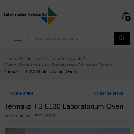
0
Zoeken
Home
/
Product overzicht
/
All
/
Saleable
/
Ovens, Broedstoven en Klimaatkasten
/
Oven en Stoof
/
Termaks TS 8136 Laboratorium Oven
← Vorige artikel
volgende artikel →
Termaks TS 8136 Laboratorium Oven
Artikelnummer:
EXT 28001