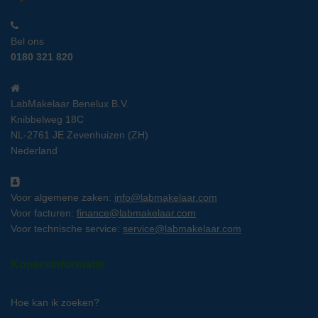
Bel ons
0180 321 820
LabMakelaar Benelux B.V.
Knibbelweg 18C
NL-2761 JE Zevenhuizen (ZH)
Nederland
Voor algemene zaken:
info@labmakelaar.com
Voor facturen:
finance@labmakelaar.com
Voor technische service:
service@labmakelaar.com
Kopersinformatie
Hoe kan ik zoeken?