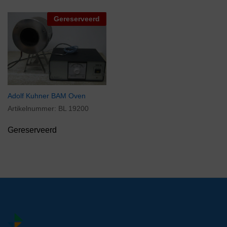
Gereserveerd
Adolf Kuhner BAM Oven
Artikelnummer:
BL 19200
Gereserveerd