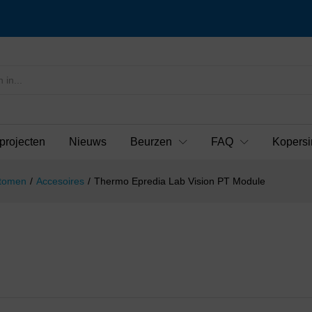
projecten
Nieuws
Beurzen
FAQ
Kopersi
otomen
/
Accesoires
/
Thermo Epredia Lab Vision PT Module