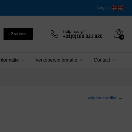
English
Hulp nodig?
Zoeken
+31(0)180 321 820
0
nformatie
Verkopersinformatie
Contact
volgende artikel →