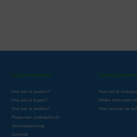
Kopersinformatie
Verkopersinform
Hoe kan ik zoeken?
Hoe kan ik verkope
Hoe kan ik kopen?
Welke informatie m
Hoe kan ik betalen?
Hoe verloopt de bet
Plaats een zoekopdracht
Serviceaanvraag
Garantie