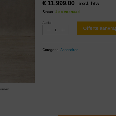
€
11.999,00
excl. btw
Status:
1 op voorraad
Aantal:
Offerte aanvr
Categorie:
Accesoires
zoomen