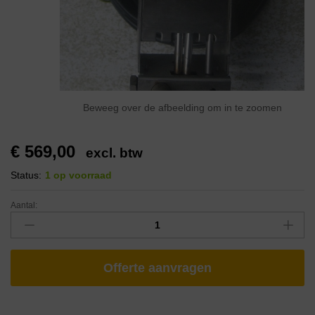
Beweeg over de afbeelding om in te zoomen
€
569,00
excl. btw
Status:
1 op voorraad
Aantal:
Offerte aanvragen