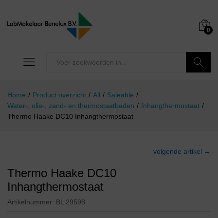
0
Zoeken
Home
/
Product overzicht
/
All
/
Saleable
/
Water-, olie-, zand- en thermostaatbaden
/
Inhangthermostaat
/
Thermo Haake DC10 Inhangthermostaat
volgende artikel →
Thermo Haake DC10
Inhangthermostaat
Artikelnummer:
BL 29598