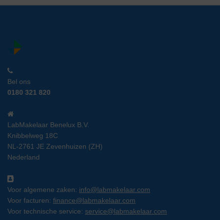
Bel ons
0180 321 820
LabMakelaar Benelux B.V.
Knibbelweg 18C
NL-2761 JE Zevenhuizen (ZH)
Nederland
Voor algemene zaken:
info@labmakelaar.com
Voor facturen:
finance@labmakelaar.com
Voor technische service:
service@labmakelaar.com