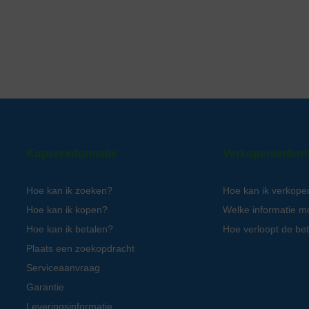
Kopersinformatie
Verkopersinform
Hoe kan ik zoeken?
Hoe kan ik verkope
Hoe kan ik kopen?
Welke informatie m
Hoe kan ik betalen?
Hoe verloopt de bet
Plaats een zoekopdracht
Serviceaanvraag
Garantie
Leveringsinformatie