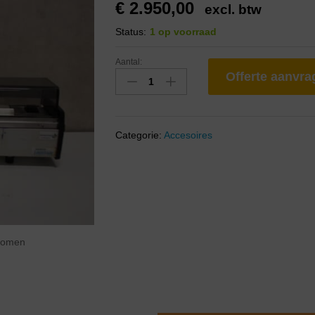
€
2.950,00
excl. btw
Status:
1 op voorraad
Aantal:
Offerte aanvr
Categorie:
Accesoires
zoomen