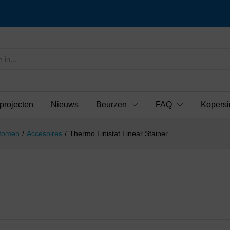
projecten
Nieuws
Beurzen
FAQ
Kopersi
otomen
/
Accesoires
/
Thermo Linistat Linear Stainer