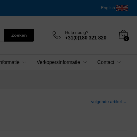
English
Hulp nodig?
Zoeken
+31(0)180 321 820
0
nformatie
Verkopersinformatie
Contact
volgende artikel →