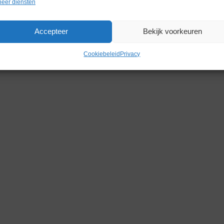
eer diensten
Accepteer
Bekijk voorkeuren
Cookiebeleid
Privacy