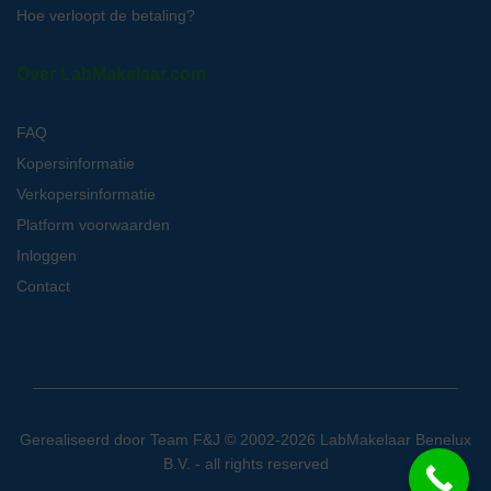
Hoe verloopt de betaling?
Over LabMakelaar.com
FAQ
Kopersinformatie
Verkopersinformatie
Platform voorwaarden
Inloggen
Contact
Gerealiseerd door
Team F&J
© 2002-2026 LabMakelaar Benelux
B.V. - all rights reserved