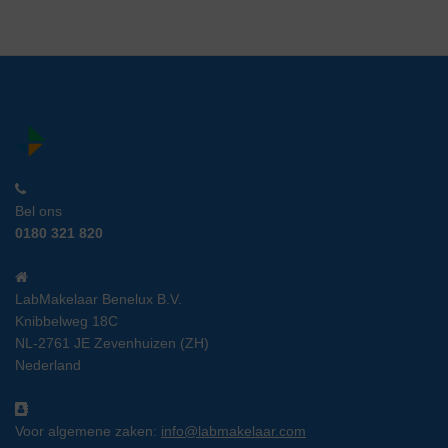
Bel ons
0180 321 820
LabMakelaar Benelux B.V.
Knibbelweg 18C
NL-2761 JE Zevenhuizen (ZH)
Nederland
Voor algemene zaken:
info@labmakelaar.com