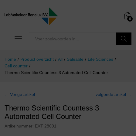
0
Zoeken
Home
/
Product overzicht
/
All
/
Saleable
/
Life Sciences
/
Cell counter
/
Thermo Scientific Countess 3 Automated Cell Counter
← Vorige artikel
volgende artikel →
Thermo Scientific Countess 3
Automated Cell Counter
Artikelnummer:
EXT 28691