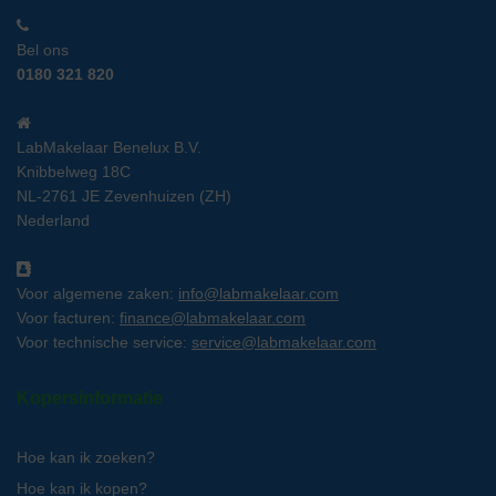
Bel ons
0180 321 820
LabMakelaar Benelux B.V.
Knibbelweg 18C
NL-2761 JE Zevenhuizen (ZH)
Nederland
Voor algemene zaken:
info@labmakelaar.com
Voor facturen:
finance@labmakelaar.com
Voor technische service:
service@labmakelaar.com
Kopersinformatie
Hoe kan ik zoeken?
Hoe kan ik kopen?