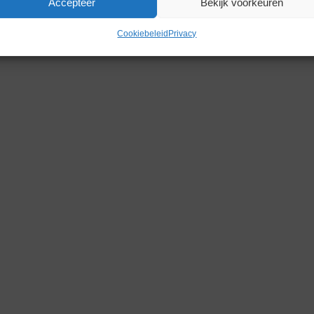
Accepteer
Bekijk voorkeuren
Cookiebeleid
Privacy