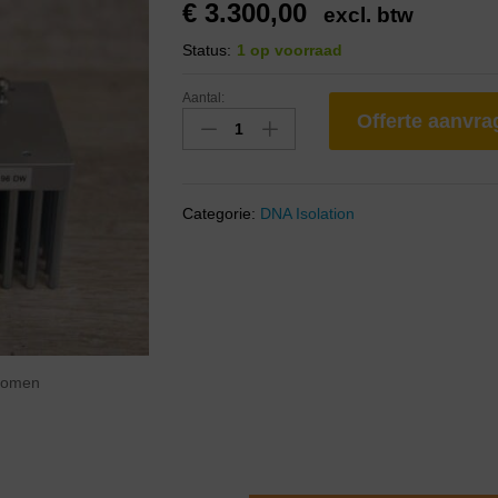
€
3.300,00
excl. btw
Status:
1 op voorraad
Aantal:
Offerte aanvr
Categorie:
DNA Isolation
zoomen