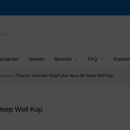
projecten
Nieuws
Beurzen
FAQ
Kopersi
olation
/
Thermo Scientific KingFisher Apex 96 Deep Well Kop
Deep Well Kop