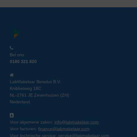
Bel ons
0180 321 820
LabMakelaar Benelux B.V.
Knibbelweg 18C
NL-2761 JE Zevenhuizen (ZH)
Nederland
Voor algemene zaken:
info@labmakelaar.com
Voor facturen:
finance@labmakelaar.com
Voor technische service:
service@labmakelaar.com