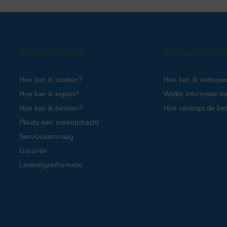
Kopersinformatie
Verkopersinform
Hoe kan ik zoeken?
Hoe kan ik verkope
Hoe kan ik kopen?
Welke informatie m
Hoe kan ik betalen?
Hoe verloopt de bet
Plaats een zoekopdracht
Serviceaanvraag
Garantie
Leveringsinformatie