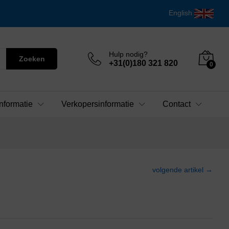
English
Hulp nodig?
Zoeken
+31(0)180 321 820
0
nformatie
Verkopersinformatie
Contact
volgende artikel →