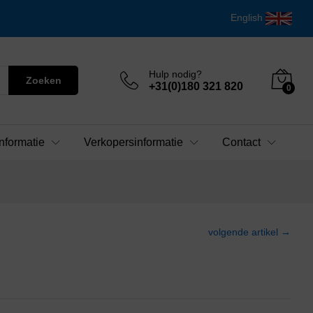
English
Hulp nodig?
Zoeken
+31(0)180 321 820
0
nformatie
Verkopersinformatie
Contact
volgende artikel →