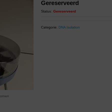
Gereserveerd
Status:
Gereserveerd
Categorie:
DNA Isolation
zoomen