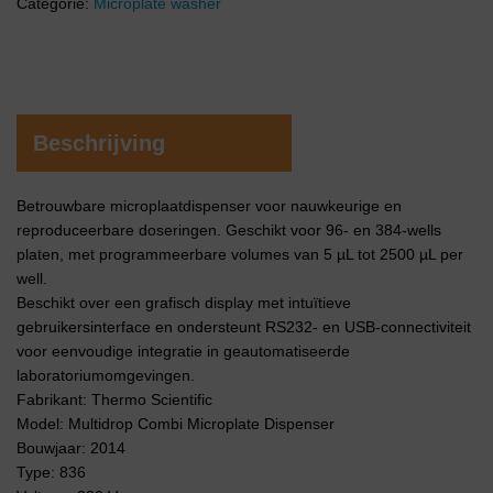
Categorie:
Microplate washer
Beschrijving
Betrouwbare microplaatdispenser voor nauwkeurige en
reproduceerbare doseringen. Geschikt voor 96- en 384-wells
platen, met programmeerbare volumes van 5 µL tot 2500 µL per
well.
Beschikt over een grafisch display met intuïtieve
gebruikersinterface en ondersteunt RS232- en USB-connectiviteit
voor eenvoudige integratie in geautomatiseerde
laboratoriumomgevingen.
Fabrikant: Thermo Scientific
Model: Multidrop Combi Microplate Dispenser
Bouwjaar: 2014
Type: 836