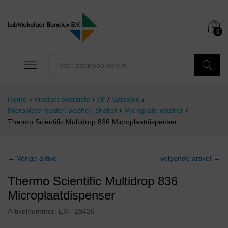
0
Zoeken
Home
/
Product overzicht
/
All
/
Saleable
/
Microplate reader, washer, shaker
/
Microplate washer
/
Thermo Scientific Multidrop 836 Microplaatdispenser
← Vorige artikel
volgende artikel →
Thermo Scientific Multidrop 836
Microplaatdispenser
Artikelnummer:
EXT 29426