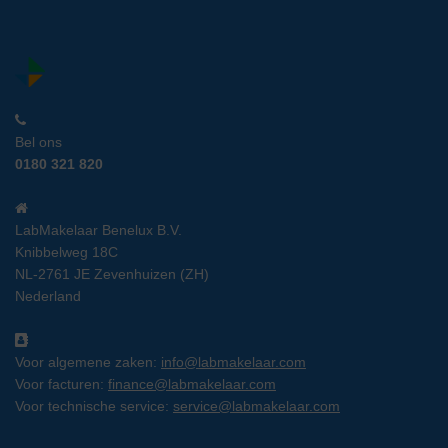
Bel ons
0180 321 820
LabMakelaar Benelux B.V.
Knibbelweg 18C
NL-2761 JE Zevenhuizen (ZH)
Nederland
Voor algemene zaken:
info@labmakelaar.com
Voor facturen:
finance@labmakelaar.com
Voor technische service:
service@labmakelaar.com