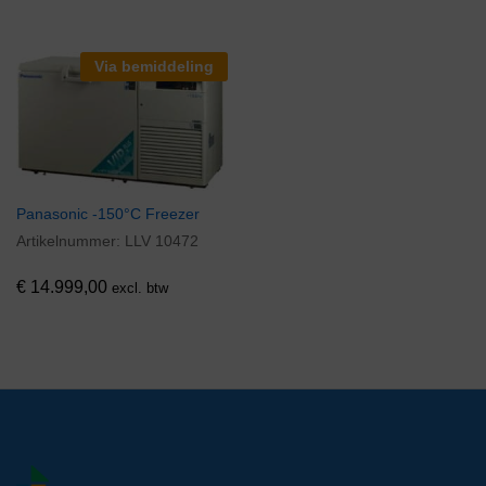
Via bemiddeling
Panasonic -150°C Freezer
Artikelnummer:
LLV 10472
€
14.999,00
excl. btw