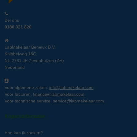
Bel ons
0180 321 820
LabMakelaar Benelux B.V.
Knibbelweg 18C
NL-2761 JE Zevenhuizen (ZH)
Nederland
Voor algemene zaken:
info@labmakelaar.com
Voor facturen:
finance@labmakelaar.com
Voor technische service:
service@labmakelaar.com
Kopersinformatie
Hoe kan ik zoeken?