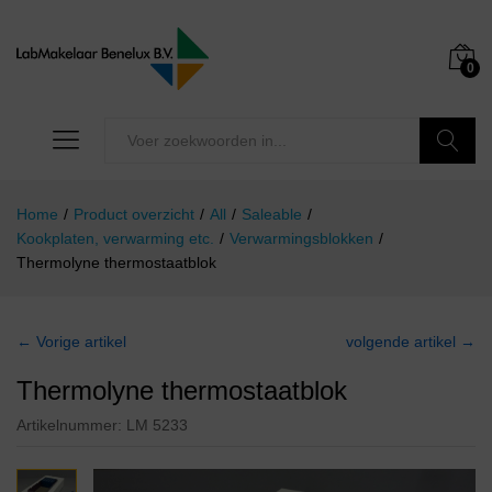
0
Zoeken
Home
/
Product overzicht
/
All
/
Saleable
/
Kookplaten, verwarming etc.
/
Verwarmingsblokken
/
Thermolyne thermostaatblok
← Vorige artikel
volgende artikel →
Thermolyne thermostaatblok
Artikelnummer:
LM 5233