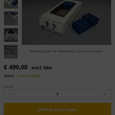
Beweeg over de afbeelding om in te zoomen
€
499,00
excl. btw
Status:
1 op voorraad
Aantal:
Offerte aanvragen