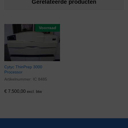
Gerelateerde producten
Voorraad
Cytyc ThinPrep 3000
Processor
Artikelnummer:
IC 8485
€
7.500,00
excl. btw