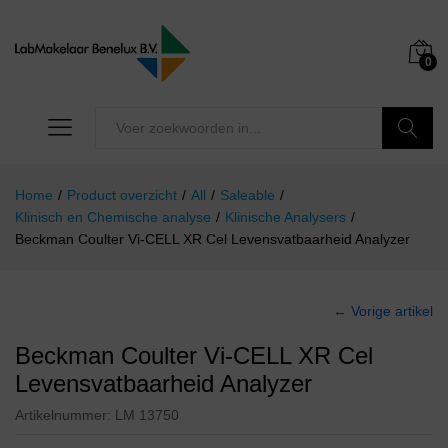
0
Zoeken
Home
/
Product overzicht
/
All
/
Saleable
/
Klinisch en Chemische analyse
/
Klinische Analysers
/
Beckman Coulter Vi-CELL XR Cel Levensvatbaarheid Analyzer
← Vorige artikel
Beckman Coulter Vi-CELL XR Cel
Levensvatbaarheid Analyzer
Artikelnummer:
LM 13750