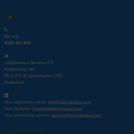
Bel ons
0180 321 820
LabMakelaar Benelux B.V.
Knibbelweg 18C
NL-2761 JE Zevenhuizen (ZH)
Nederland
Voor algemene zaken:
info@labmakelaar.com
Voor facturen:
finance@labmakelaar.com
Voor technische service:
service@labmakelaar.com
Kopersinformatie