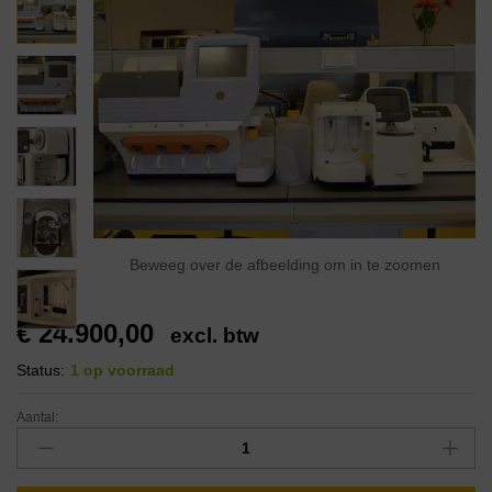
Beweeg over de afbeelding om in te zoomen
€
24.900,00
excl. btw
Status:
1 op voorraad
Aantal: