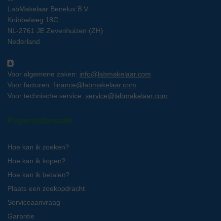
LabMakelaar Benelux B.V.
Knibbelweg 18C
NL-2761 JE Zevenhuizen (ZH)
Nederland
Voor algemene zaken:
info@labmakelaar.com
Voor facturen:
finance@labmakelaar.com
Voor technische service:
service@labmakelaar.com
Kopersinformatie
Hoe kan ik zoeken?
Hoe kan ik kopen?
Hoe kan ik betalen?
Plaats een zoekopdracht
Serviceaanvraag
Garantie