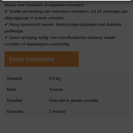
ideaal voor kostbare of beperkte monsters.
✔ Snelle verwerking van meerdere monsters: tot 16 metingen per
objectglaasje in enkele minuten.
✔ Hoog dynamisch bereik: dankzij objectglaasjes met dubbele
padlengte.
✔ Geen reiniging nodig: het microfluïdische ontwerp maakt
cuvetten of wasstappen overbodig.
Extra informatie
Gewicht
0,0 kg
Merk
Trinean
Conditie
Gebruikt in goede conditie
Garantie
1 maand