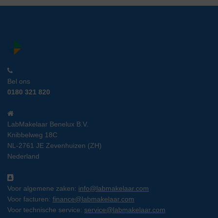
Bel ons
0180 321 820
LabMakelaar Benelux B.V.
Knibbelweg 18C
NL-2761 JE Zevenhuizen (ZH)
Nederland
Voor algemene zaken:
info@labmakelaar.com
Voor facturen:
finance@labmakelaar.com
Voor technische service:
service@labmakelaar.com