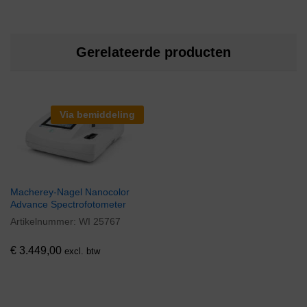
Gerelateerde producten
Via bemiddeling
Macherey-Nagel Nanocolor
Advance Spectrofotometer
Artikelnummer:
WI 25767
€
3.449,00
excl. btw