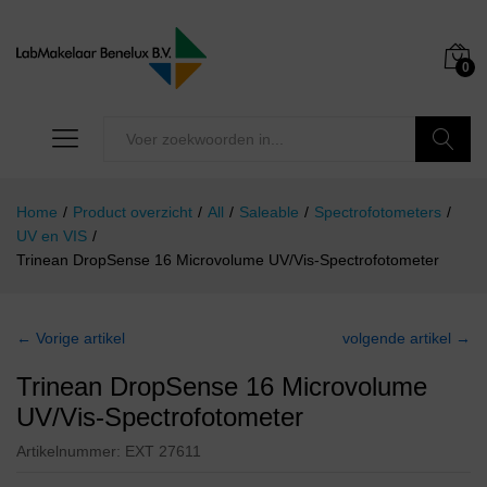
0
Zoeken
Home
/
Product overzicht
/
All
/
Saleable
/
Spectrofotometers
/
UV en VIS
/
Trinean DropSense 16 Microvolume UV/Vis-Spectrofotometer
← Vorige artikel
volgende artikel →
Trinean DropSense 16 Microvolume
UV/Vis-Spectrofotometer
Artikelnummer:
EXT 27611