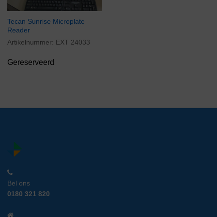
Tecan Sunrise Microplate
Reader
Artikelnummer:
EXT 24033
Gereserveerd
Bel ons
0180 321 820