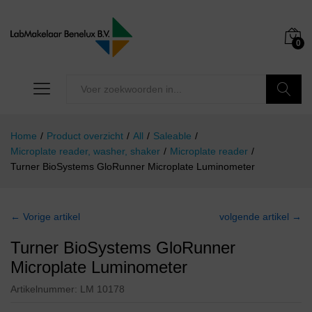
0
Zoeken
Home
/
Product overzicht
/
All
/
Saleable
/
Microplate reader, washer, shaker
/
Microplate reader
/
Turner BioSystems GloRunner Microplate Luminometer
← Vorige artikel
volgende artikel →
Turner BioSystems GloRunner
Microplate Luminometer
Artikelnummer:
LM 10178