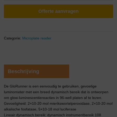
Offerte aanvragen
Categorie:
Microplate reader
Beschrijving
De GloRunner is een eenvoudig te gebruiken, gevoelige
luminometer met een breed dynamisch bereik dat is ontworpen
om glow-luminescentiereacties in 96-well platen af te lezen.
Gevoeligheid: 2×10-20 mol mierikswortelperoxidase, 2×10-20 mol
alkalische fosfatase, 5×10-18 mol luciferase
Lineair dynamisch bereik: dynamisch instrumentbereik 108