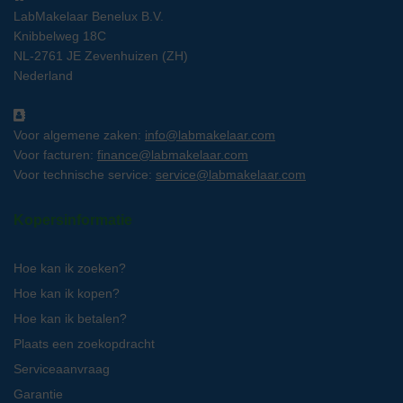
LabMakelaar Benelux B.V.
Knibbelweg 18C
NL-2761 JE Zevenhuizen (ZH)
Nederland
Voor algemene zaken:
info@labmakelaar.com
Voor facturen:
finance@labmakelaar.com
Voor technische service:
service@labmakelaar.com
Kopersinformatie
Hoe kan ik zoeken?
Hoe kan ik kopen?
Hoe kan ik betalen?
Plaats een zoekopdracht
Serviceaanvraag
Garantie