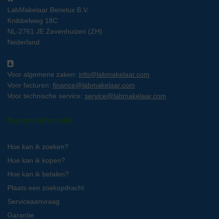
LabMakelaar Benelux B.V.
Knibbelweg 18C
NL-2761 JE Zevenhuizen (ZH)
Nederland
Voor algemene zaken:
info@labmakelaar.com
Voor facturen:
finance@labmakelaar.com
Voor technische service:
service@labmakelaar.com
Kopersinformatie
Hoe kan ik zoeken?
Hoe kan ik kopen?
Hoe kan ik betalen?
Plaats een zoekopdracht
Serviceaanvraag
Garantie