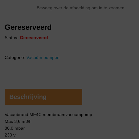
Beweeg over de afbeelding om in te zoomen
Gereserveerd
Status:
Gereserveerd
Categorie:
Vacuüm pompen
Beschrijving
Vacuubrand ME4C membraamvacuumpomp
Max 3,6 m3/h
80.0 mbar
230 v