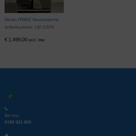
Varian HS602 Vacuümpomp
Artikelnummer:
LM 11576
€
1.499,00
excl. btw
Bel ons
0180 321 820