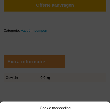
Offerte aanvragen
Categorie:
Vacuüm pompen
Extra informatie
Gewicht
0,0 kg
Cookie mededeling