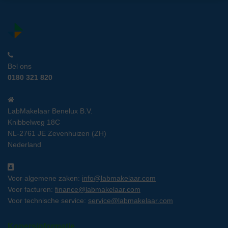
Bel ons
0180 321 820
LabMakelaar Benelux B.V.
Knibbelweg 18C
NL-2761 JE Zevenhuizen (ZH)
Nederland
Voor algemene zaken:
info@labmakelaar.com
Voor facturen:
finance@labmakelaar.com
Voor technische service:
service@labmakelaar.com
Kopersinformatie