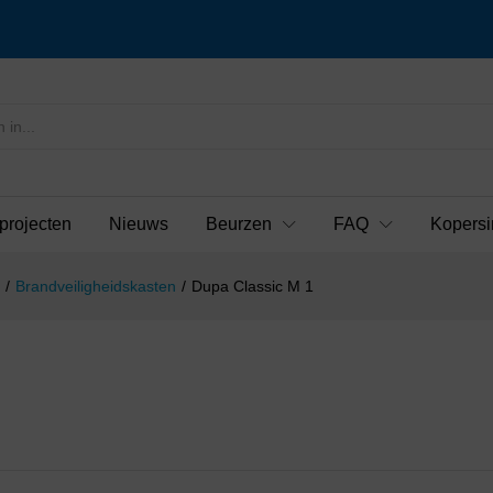
projecten
Nieuws
Beurzen
FAQ
Kopersi
/
Brandveiligheidskasten
/
Dupa Classic M 1