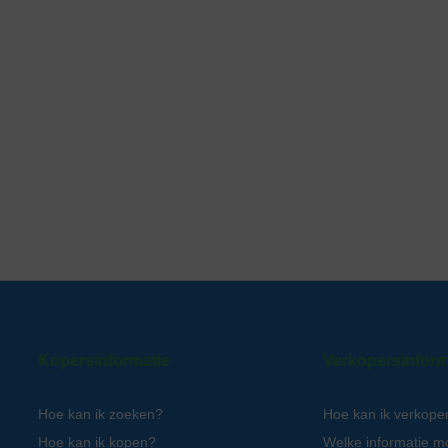
Kopersinformatie
Verkopersinform
Hoe kan ik zoeken?
Hoe kan ik verkope
Hoe kan ik kopen?
Welke informatie m