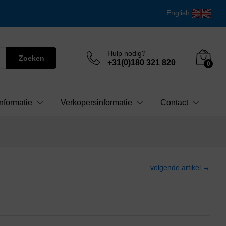
English
Hulp nodig?
Zoeken
+31(0)180 321 820
0
nformatie
Verkopersinformatie
Contact
volgende artikel →