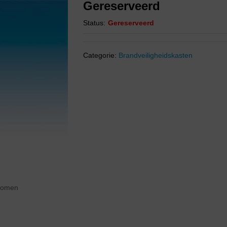
Gereserveerd
Status:
Gereserveerd
Categorie:
Brandveiligheidskasten
zoomen