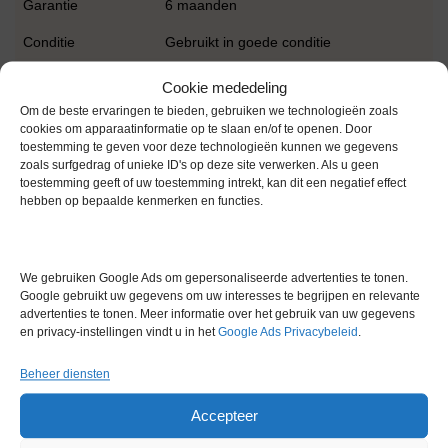
Garantie
6 maanden
Conditie
Gebruikt in goede conditie
Cookie mededeling
Om de beste ervaringen te bieden, gebruiken we technologieën zoals
cookies om apparaatinformatie op te slaan en/of te openen. Door
toestemming te geven voor deze technologieën kunnen we gegevens
zoals surfgedrag of unieke ID's op deze site verwerken. Als u geen
toestemming geeft of uw toestemming intrekt, kan dit een negatief effect
Gerelateerde producten
hebben op bepaalde kenmerken en functies.
We gebruiken Google Ads om gepersonaliseerde advertenties te tonen.
Gereserveerd
Google gebruikt uw gegevens om uw interesses te begrijpen en relevante
advertenties te tonen. Meer informatie over het gebruik van uw gegevens
en privacy-instellingen vindt u in het
Google Ads Privacybeleid
.
Beheer diensten
Accepteer
IKA Ikamag REO