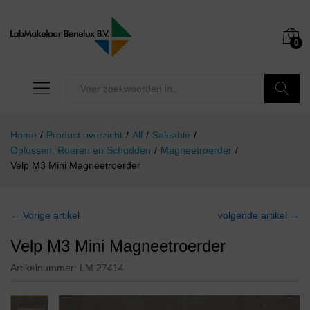
0
Zoeken
Home
/
Product overzicht
/
All
/
Saleable
/
Oplossen, Roeren en Schudden
/
Magneetroerder
/
Velp M3 Mini Magneetroerder
← Vorige artikel
volgende artikel →
Velp M3 Mini Magneetroerder
Artikelnummer:
LM 27414