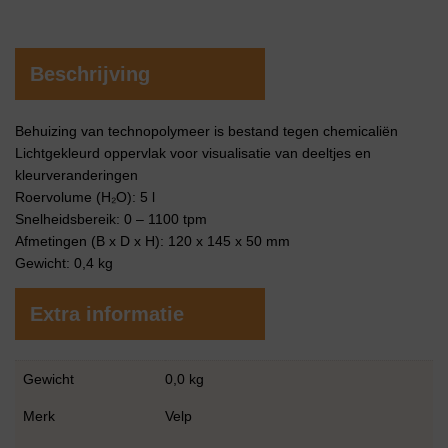
Beschrijving
Behuizing van technopolymeer is bestand tegen chemicaliën
Lichtgekleurd oppervlak voor visualisatie van deeltjes en
kleurveranderingen
Roervolume (H₂O): 5 l
Snelheidsbereik: 0 – 1100 tpm
Afmetingen (B x D x H): 120 x 145 x 50 mm
Gewicht: 0,4 kg
Extra informatie
Gewicht
0,0 kg
Merk
Velp