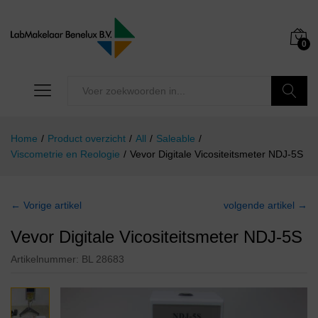
0
Zoeken
Home
/
Product overzicht
/
All
/
Saleable
/
Viscometrie en Reologie
/
Vevor Digitale Vicositeitsmeter NDJ-5S
← Vorige artikel
volgende artikel →
Vevor Digitale Vicositeitsmeter NDJ-5S
Artikelnummer:
BL 28683