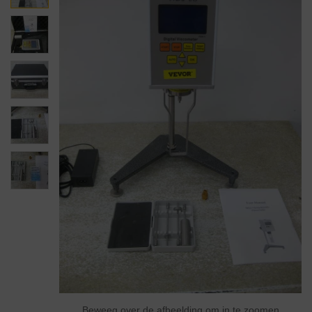
Beweeg over de afbeelding om in te zoomen