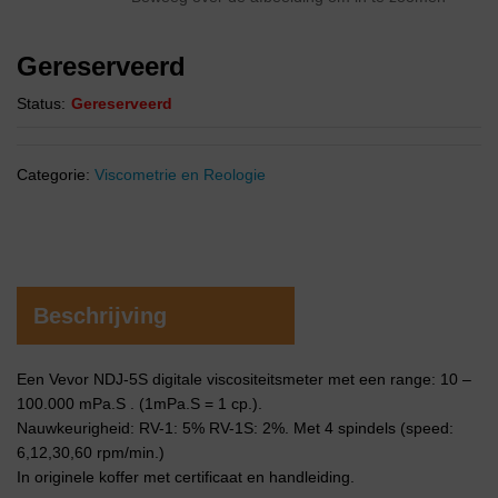
Gereserveerd
Status:
Gereserveerd
Categorie:
Viscometrie en Reologie
Beschrijving
Een Vevor NDJ-5S digitale viscositeitsmeter met een range: 10 –
100.000 mPa.S . (1mPa.S = 1 cp.).
Nauwkeurigheid: RV-1: 5% RV-1S: 2%. Met 4 spindels (speed:
6,12,30,60 rpm/min.)
In originele koffer met certificaat en handleiding.