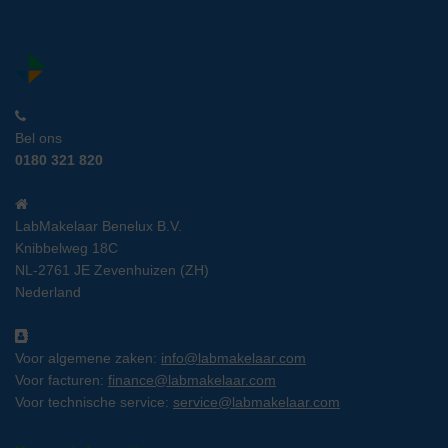
Bel ons
0180 321 820
LabMakelaar Benelux B.V.
Knibbelweg 18C
NL-2761 JE Zevenhuizen (ZH)
Nederland
Voor algemene zaken:
info@labmakelaar.com
Voor facturen:
finance@labmakelaar.com
Voor technische service:
service@labmakelaar.com