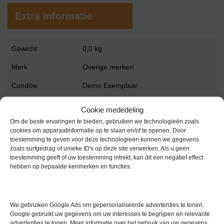
Extra informatie
Gewicht
0,0 kg
Merk
Overige merken
Conditie
Demo Exemplaar
Garantie
3 maanden
Cookie mededeling
Om de beste ervaringen te bieden, gebruiken we technologieën zoals
cookies om apparaatinformatie op te slaan en/of te openen. Door
toestemming te geven voor deze technologieën kunnen we gegevens
zoals surfgedrag of unieke ID's op deze site verwerken. Als u geen
toestemming geeft of uw toestemming intrekt, kan dit een negatief effect
hebben op bepaalde kenmerken en functies.
Gerelateerde producten
We gebruiken Google Ads om gepersonaliseerde advertenties te tonen.
Google gebruikt uw gegevens om uw interesses te begrijpen en relevante
advertenties te tonen. Meer informatie over het gebruik van uw gegevens
Gereserveerd