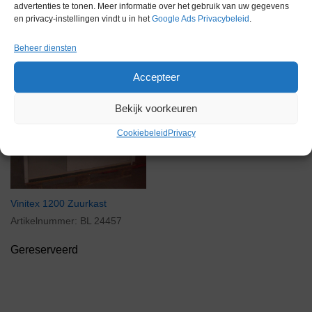
advertenties te tonen. Meer informatie over het gebruik van uw gegevens
en privacy-instellingen vindt u in het
Google Ads Privacybeleid
.
Beheer diensten
Accepteer
Bekijk voorkeuren
Cookiebeleid
Privacy
Vinitex 1200 Zuurkast
Artikelnummer:
BL 24457
Gereserveerd