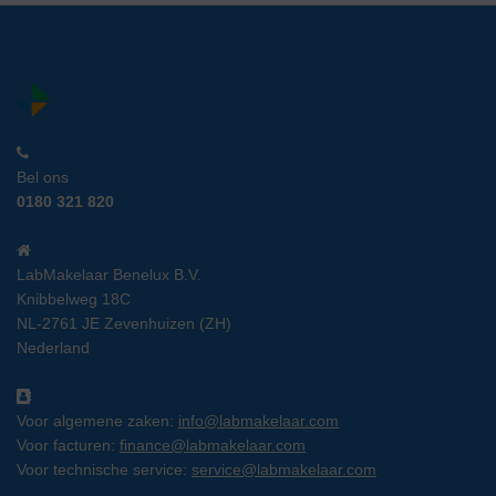
Bel ons
0180 321 820
LabMakelaar Benelux B.V.
Knibbelweg 18C
NL-2761 JE Zevenhuizen (ZH)
Nederland
Voor algemene zaken:
info@labmakelaar.com
Voor facturen:
finance@labmakelaar.com
Voor technische service:
service@labmakelaar.com