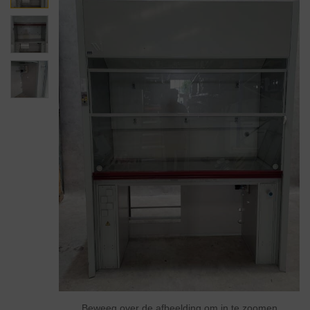
Beweeg over de afbeelding om in te zoomen