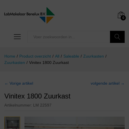
0
Zoeken
Home
/
Product overzicht
/
All
/
Saleable
/
Zuurkasten
/
Zuurkasten
/
Vinitex 1800 Zuurkast
← Vorige artikel
volgende artikel →
Vinitex 1800 Zuurkast
Artikelnummer:
LM 22597