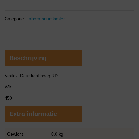
Categorie:
Laboratoriumkasten
Beschrijving
Vinitex Deur kast hoog RD
Wit
450
Extra informatie
Gewicht
0,0 kg