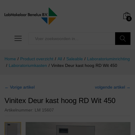
0
Zoeken
Home
/
Product overzicht
/
All
/
Saleable
/
Laboratoriuminrichting
/
Laboratoriumkasten
/
Vinitex Deur kast hoog RD Wit 450
← Vorige artikel
volgende artikel →
Vinitex Deur kast hoog RD Wit 450
Artikelnummer:
LM 15607