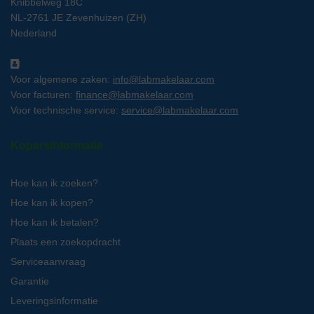
Knibbelweg 18C
NL-2761 JE Zevenhuizen (ZH)
Nederland
Voor algemene zaken:
info@labmakelaar.com
Voor facturen:
finance@labmakelaar.com
Voor technische service:
service@labmakelaar.com
Kopersinformatie
Hoe kan ik zoeken?
Hoe kan ik kopen?
Hoe kan ik betalen?
Plaats een zoekopdracht
Serviceaanvraag
Garantie
Leveringsinformatie